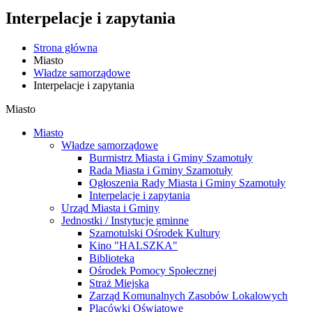
Interpelacje i zapytania
Strona główna
Miasto
Władze samorządowe
Interpelacje i zapytania
Miasto
Miasto
Władze samorządowe
Burmistrz Miasta i Gminy Szamotuły
Rada Miasta i Gminy Szamotuły
Ogłoszenia Rady Miasta i Gminy Szamotuły
Interpelacje i zapytania
Urząd Miasta i Gminy
Jednostki / Instytucje gminne
Szamotulski Ośrodek Kultury
Kino "HALSZKA"
Biblioteka
Ośrodek Pomocy Społecznej
Straż Miejska
Zarząd Komunalnych Zasobów Lokalowych
Placówki Oświatowe