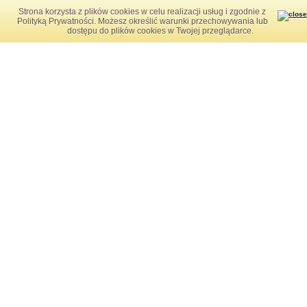
przesówaj w prawo
Strona korzysta z plików cookies w celu realizacji usług i zgodnie z
Polityką Prywatności. Możesz określić warunki przechowywania lub
przesówaj w lewo
dostępu do plików cookies w Twojej przeglądarce.