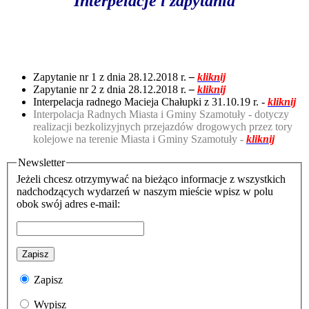
Interpelacje i zapytania
Zapytanie nr 1 z dnia 28.12.2018 r.
–
kliknij
Zapytanie nr 2 z dnia 28.12.2018 r.
–
kliknij
Interpelacja radnego Macieja Chałupki z 31.10.19 r. -
kliknij
Interpolacja Radnych Miasta i Gminy Szamotuły - dotyczy
realizacji bezkolizyjnych przejazdów drogowych przez tory
kolejowe na terenie Miasta i Gminy Szamotuły -
kliknij
Newsletter
Jeżeli chcesz otrzymywać na bieżąco informacje z wszystkich
nadchodzących wydarzeń w naszym mieście wpisz w polu
obok swój adres e-mail:
Zapisz
Wypisz